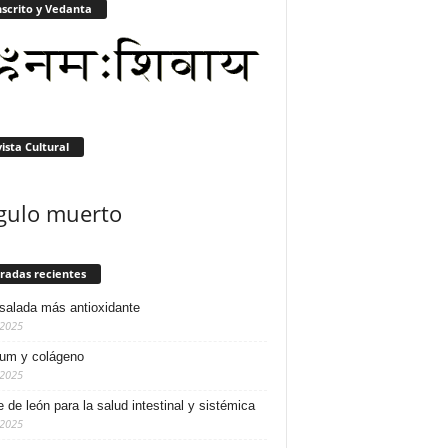
scrito y Vedanta
ista Cultural
gulo muerto
radas recientes
salada más antioxidante
/2025
ium y colágeno
/2025
e de león para la salud intestinal y sistémica
/2025