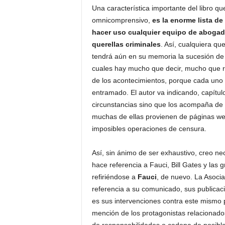
Una característica importante del libro 
omnicomprensivo,
es la enorme lista de
hacer uso cualquier equipo de abogado
querellas criminales
. Así, cualquiera q
tendrá aún en su memoria la sucesión de 
cuales hay mucho que decir, mucho que re
de los acontecimientos, porque cada uno 
entramado. El autor va indicando, capítul
circunstancias sino que los acompaña de 
muchas de ellas provienen de páginas we
imposibles operaciones de censura.
Así, sin ánimo de ser exhaustivo, creo n
hace referencia a Fauci, Bill Gates y las
refiriéndose a
Fauci
, de nuevo. La Asoci
referencia a su comunicado, sus publicac
es sus intervenciones contra este mismo 
mención de los protagonistas relacionado