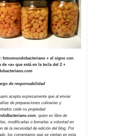
: fotosmundobacteriano + el signo con
 de «a» que está en la tecla del 2 +
obacteriano.com
argo de responsabilidad
uario acepta expresamente que al enviar
rafías de preparaciones culinarias y
ntados cede su propiedad
doBacteriano.com
, quien es libre de
rlas, modificarlas o borrarlas a voluntad en
ón de la necesidad de edición del blog. Por
lado, los comentarios que se viertan en esta