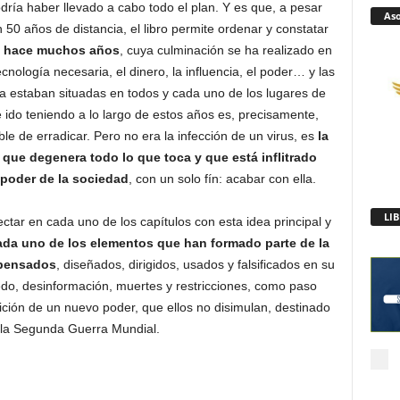
dría haber llevado a cabo todo el plan. Y es que, a pesar
Aso
0 años de distancia, el libro permite ordenar y constatar
e hace muchos años
, cuya culminación se ha realizado en
nología necesaria, el dinero, la influencia, el poder… y las
ra estaban situadas en todos y cada uno de los lugares de
ido teniendo a lo largo de estos años es, precisamente,
e de erradicar. Pero no era la infección de un virus, es
la
que degenera todo lo que toca y que está inflitrado
poder de la sociedad
, con un solo fín: acabar con ella.
tar en cada uno de los capítulos con esta idea principal y
ada uno de los elementos que han formado parte de la
 pensados
, diseñados, dirigidos, usados y falsificados en su
iedo, desinformación, muertes y restricciones, como paso
ición de un nuevo poder, que ellos no disimulan, destinado
s la Segunda Guerra Mundial.