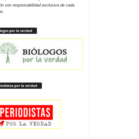
ón son responsabilidad exclusiva de cada
io.
logos por la verdad
iodistas por la verdad