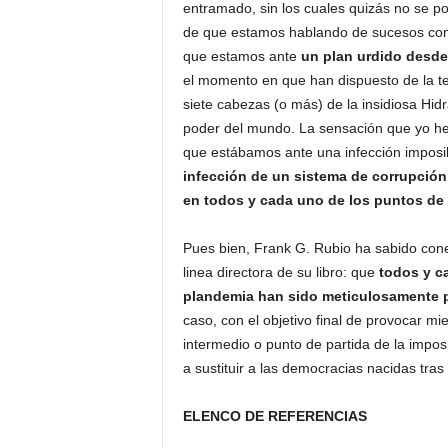
entramado, sin los cuales quizás no se po
de que estamos hablando de sucesos con 5
que estamos ante
un plan urdido desd
el momento en que han dispuesto de la tec
siete cabezas (o más) de la insidiosa Hid
poder del mundo. La sensación que yo he 
que estábamos ante una infección imposibl
infección de un sistema de corrupción 
en todos y cada uno de los puntos de 
Pues bien, Frank G. Rubio ha sabido conec
linea directora de su libro: que
todos y c
plandemia han sido meticulosamente
caso, con el objetivo final de provocar m
intermedio o punto de partida de la impos
a sustituir a las democracias nacidas tra
ELENCO DE REFERENCIAS