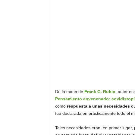
De la mano de
Frank G. Rubio
, autor es
Pensamiento envenenado: covidistopía 
como
respuesta a unas necesidades
qu
fue declarada en prácticamente todo el
Tales necesidades eran, en primer lugar,