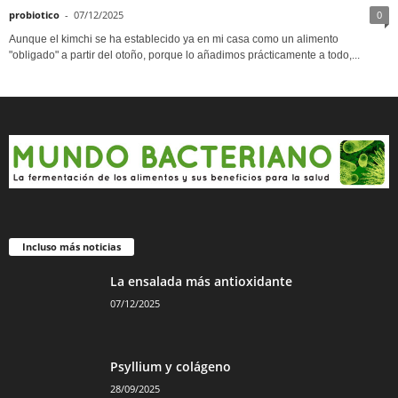
probiotico
-
07/12/2025
0
Aunque el kimchi se ha establecido ya en mi casa como un alimento
"obligado" a partir del otoño, porque lo añadimos prácticamente a todo,...
Incluso más noticias
La ensalada más antioxidante
07/12/2025
Psyllium y colágeno
28/09/2025