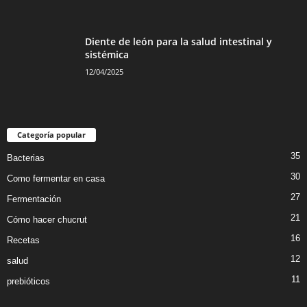
Diente de león para la salud intestinal y
sistémica
12/04/2025
Categoría popular
35
Bacterias
30
Como fermentar en casa
27
Fermentación
21
Cómo hacer chucrut
16
Recetas
12
salud
11
prebióticos