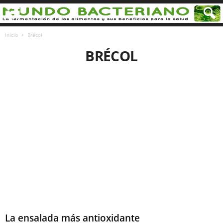
Inicio
Brécol
BRÉCOL
La ensalada más antioxidante