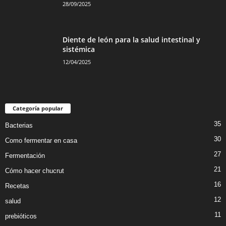
28/09/2025
Diente de león para la salud intestinal y
sistémica
12/04/2025
Categoría popular
35
Bacterias
30
Como fermentar en casa
27
Fermentación
21
Cómo hacer chucrut
16
Recetas
12
salud
11
prebióticos