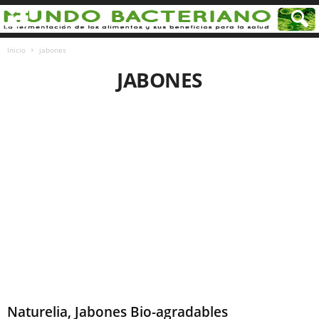
Inicio
jabones
JABONES
Naturelia, Jabones Bio-agradables