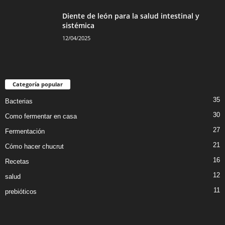
Diente de león para la salud intestinal y
sistémica
12/04/2025
Categoría popular
35
Bacterias
30
Como fermentar en casa
27
Fermentación
21
Cómo hacer chucrut
16
Recetas
12
salud
11
prebióticos