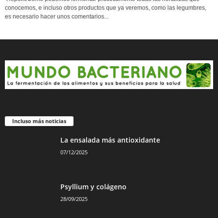
conocemos, e incluso otros productos que ya veremos, como las legumbres,
es necesario hacer unos comentarios...
Incluso más noticias
La ensalada más antioxidante
07/12/2025
Psyllium y colágeno
28/09/2025