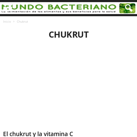
Inicio
Chukrut
CHUKRUT
El chukrut y la vitamina C