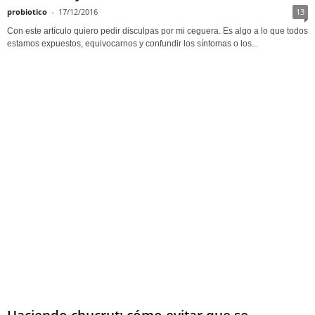
probiotico
-
17/12/2016
13
Con este artículo quiero pedir disculpas por mi ceguera. Es algo a lo que todos
estamos expuestos, equivocarnos y confundir los síntomas o los...