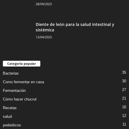
28/09/2025
Diente de león para la salud intestinal y
sistémica
12/04/2025
Categoría popular
35
Bacterias
30
Como fermentar en casa
27
Fermentación
21
Cómo hacer chucrut
16
Recetas
12
salud
11
prebióticos