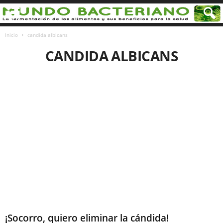
Inicio
candida albicans
CANDIDA ALBICANS
¡Socorro, quiero eliminar la cándida!