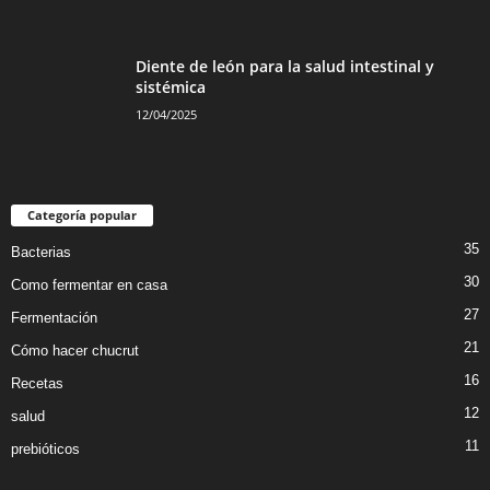
Diente de león para la salud intestinal y
sistémica
12/04/2025
Categoría popular
35
Bacterias
30
Como fermentar en casa
27
Fermentación
21
Cómo hacer chucrut
16
Recetas
12
salud
11
prebióticos