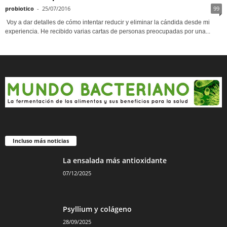
probiotico
-
25/07/2016
99
Voy a dar detalles de cómo intentar reducir y eliminar la cándida desde mi
experiencia. He recibido varias cartas de personas preocupadas por una...
Incluso más noticias
La ensalada más antioxidante
07/12/2025
Psyllium y colágeno
28/09/2025