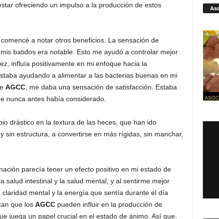
 estar ofreciendo un impulso a la producción de estos
Aso
 comencé a notar otros beneficios. La sensación de
is batidos era notable. Esto me ayudó a controlar mejor
 vez, influía positivamente en mi enfoque hacia la
estaba ayudando a alimentar a las bacterias buenas en mi
de
AGCC
, me daba una sensación de satisfacción. Estaba
e nunca antes había considerado.
io drástico en la textura de las heces, que han ido
y sin estructura, a convertirse en más rígidas, sin manchar,
ción parecía tener un efecto positivo en mi estado de
salud intestinal y la salud mental, y al sentirme mejor
claridad mental y la energía que sentía durante el día
ican que los
AGCC
pueden influir en la producción de
e juega un papel crucial en el estado de ánimo. Así que,