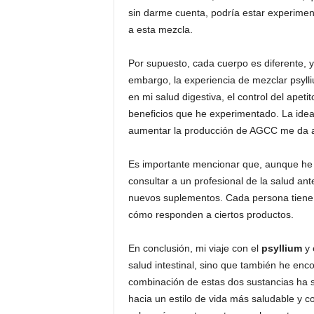
sin darme cuenta, podría estar experimen
a esta mezcla.
Por supuesto, cada cuerpo es diferente, y
embargo, la experiencia de mezclar psyll
en mi salud digestiva, el control del apeti
beneficios que he experimentado. La ide
aumentar la producción de AGCC me da a
Es importante mencionar que, aunque he 
consultar a un profesional de la salud ante
nuevos suplementos. Cada persona tiene 
cómo responden a ciertos productos.
En conclusión, mi viaje con el
psyllium
y 
salud intestinal, sino que también he enco
combinación de estas dos sustancias ha s
hacia un estilo de vida más saludable y 