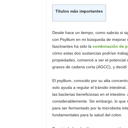
Títulos más importantes
Desde hace un tiempo, como sabrás si si
con Psyllium en mi búsqueda de mejorar m
fascinantes ha sido la
combinación de p
cómo estas dos sustancias podrían trabaj
propiedades, comencé a ver el potencial 
grasos de cadena corta (AGCC), y decidí p
El psyllium, conocido por su alta concentr
solo ayuda a regular el tránsito intestina
las bacterias beneficiosas en el intestino.
considerablemente. Sin embargo, lo que r
para ser fermentado por la microbiota int
fundamentales para la salud del colon.