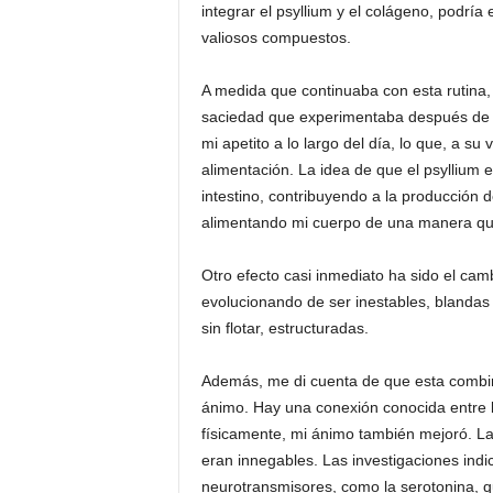
integrar el psyllium y el colágeno, podría
valiosos compuestos.
A medida que continuaba con esta rutina,
saciedad que experimentaba después de m
mi apetito a lo largo del día, lo que, a su
alimentación. La idea de que el psyllium 
intestino, contribuyendo a la producción 
alimentando mi cuerpo de una manera qu
Otro efecto casi inmediato ha sido el camb
evolucionando de ser inestables, blandas 
sin flotar, estructuradas.
Además, me di cuenta de que esta combina
ánimo. Hay una conexión conocida entre la 
físicamente, mi ánimo también mejoró. La 
eran innegables. Las investigaciones ind
neurotransmisores, como la serotonina, qu