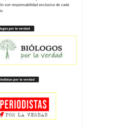
ón son responsabilidad exclusiva de cada
io.
logos por la verdad
iodistas por la verdad