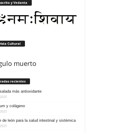
scrito y Vedanta
ista Cultural
gulo muerto
radas recientes
salada más antioxidante
/2025
ium y colágeno
/2025
e de león para la salud intestinal y sistémica
/2025