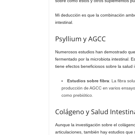
sobre cómo estos y otros suplementos pued
Mi deducción es que la combinación ambos
intestinal.
Psyllium y AGCC
Numerosos estudios han demostrado que el
fermentado por la microbiota intestinal. 
tiene efectos beneficiosos sobre la salud i
Estudios sobre fibra
: La fibra so
producción de AGCC en varios ensayos 
como prebiótico.
Colágeno y Salud Intestin
Aunque la investigación sobre el colágeno 
articulaciones, también hay estudios que s