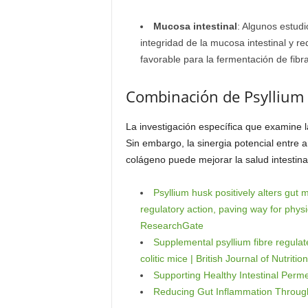
Mucosa intestinal
: Algunos estud
integridad de la mucosa intestinal y re
favorable para la fermentación de fibra
Combinación de Psyllium
La investigación específica que examine l
Sin embargo, la sinergia potencial entre 
colágeno puede mejorar la salud intestin
Psyllium husk positively alters gut
regulatory action, paving way for phys
ResearchGate
Supplemental psyllium fibre regulat
colitic mice | British Journal of Nutrit
Supporting Healthy Intestinal Perme
Reducing Gut Inflammation Through