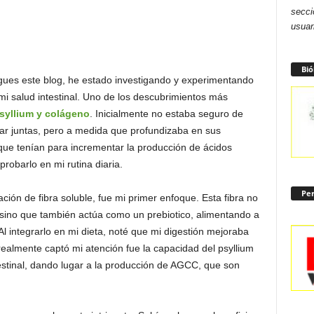
secci
usuar
Bió
gues este blog, he estado investigando y experimentando
i salud intestinal. Uno de los descubrimientos más
syllium y colágeno
. Inicialmente no estaba seguro de
ar juntas, pero a medida que profundizaba en sus
que tenían para incrementar la producción de ácidos
robarlo en mi rutina diaria.
Per
ación de fibra soluble, fue mi primer enfoque. Esta fibra no
l, sino que también actúa como un prebiotico, alimentando a
 Al integrarlo en mi dieta, noté que mi digestión mejoraba
ealmente captó mi atención fue la capacidad del psyllium
estinal, dando lugar a la producción de AGCC, que son