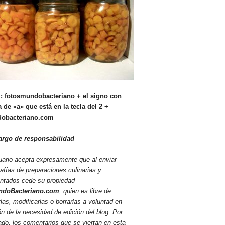
: fotosmundobacteriano + el signo con
 de «a» que está en la tecla del 2 +
obacteriano.com
argo de responsabilidad
uario acepta expresamente que al enviar
rafías de preparaciones culinarias y
ntados cede su propiedad
doBacteriano.com
, quien es libre de
rlas, modificarlas o borrarlas a voluntad en
ón de la necesidad de edición del blog. Por
lado, los comentarios que se viertan en esta