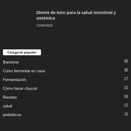
Diente de león para la salud intestinal y
sistémica
12/04/2025
Categoría popular
35
Bacterias
30
Como fermentar en casa
27
Fermentación
21
Cómo hacer chucrut
16
Recetas
12
salud
11
prebióticos