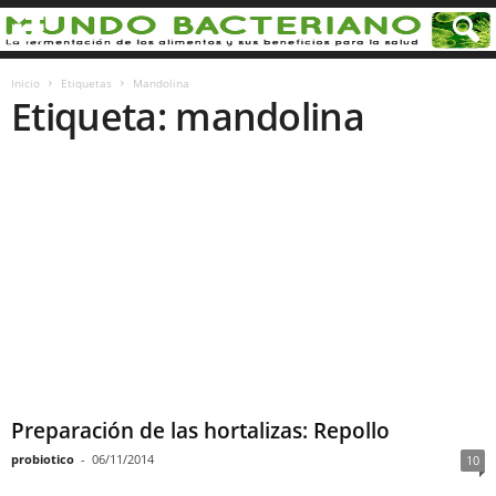
Inicio
Etiquetas
Mandolina
Etiqueta: mandolina
Preparación de las hortalizas: Repollo
probiotico
-
06/11/2014
10