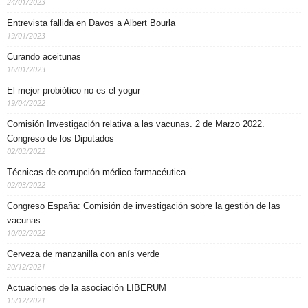
24/01/2023
Entrevista fallida en Davos a Albert Bourla
19/01/2023
Curando aceitunas
16/01/2023
El mejor probiótico no es el yogur
19/04/2022
Comisión Investigación relativa a las vacunas. 2 de Marzo 2022.
Congreso de los Diputados
02/03/2022
Técnicas de corrupción médico-farmacéutica
02/03/2022
Congreso España: Comisión de investigación sobre la gestión de las
vacunas
10/02/2022
Cerveza de manzanilla con anís verde
20/12/2021
Actuaciones de la asociación LIBERUM
15/12/2021