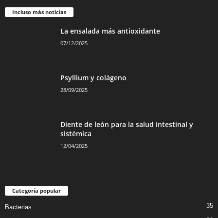
Incluso más noticias
La ensalada más antioxidante
07/12/2025
Psyllium y colágeno
28/09/2025
Diente de león para la salud intestinal y
sistémica
12/04/2025
Categoría popular
35
Bacterias