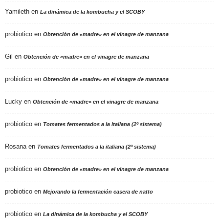
Yamileth
en
La dinámica de la kombucha y el SCOBY
probiotico
en
Obtención de «madre» en el vinagre de manzana
Gil
en
Obtención de «madre» en el vinagre de manzana
probiotico
en
Obtención de «madre» en el vinagre de manzana
Lucky
en
Obtención de «madre» en el vinagre de manzana
probiotico
en
Tomates fermentados a la italiana (2º sistema)
Rosana
en
Tomates fermentados a la italiana (2º sistema)
probiotico
en
Obtención de «madre» en el vinagre de manzana
probiotico
en
Mejorando la fermentación casera de natto
probiotico
en
La dinámica de la kombucha y el SCOBY