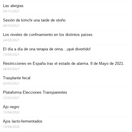
Las alergias
04/11/2021
Sesión de kimchi una tarde de otoño
04/10/2021
Los niveles de confinamiento en los distintos países
24/05/2021
El día a día de una terapia de orina…¡qué divertido!
13/05/2021
Restricciones en España tras el estado de alarma. 8 de Mayo de 2021.
08/05/2021
Trasplante fecal
02/03/2021
Plataforma Elecciones Transparentes
12/02/2021
Ajo negro
13/04/2020
Ajos lacto-fermentados
13/04/2020