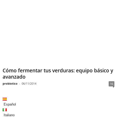
Cómo fermentar tus verduras: equipo básico y
avanzado
probiotico
-
06/11/2014
16
Español
Italiano