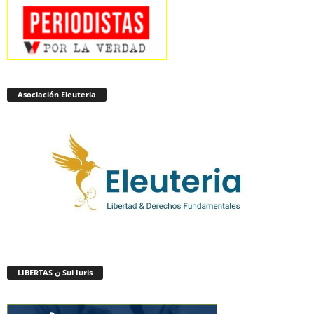
Asociación Eleuteria
LIBERTAS ن Sui Iuris