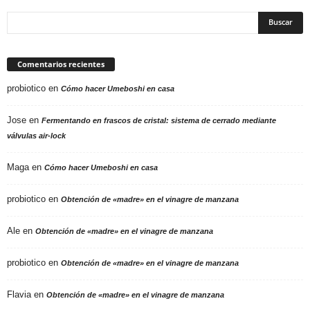
Comentarios recientes
probiotico
en
Cómo hacer Umeboshi en casa
Jose
en
Fermentando en frascos de cristal: sistema de cerrado mediante
válvulas air-lock
Maga
en
Cómo hacer Umeboshi en casa
probiotico
en
Obtención de «madre» en el vinagre de manzana
Ale
en
Obtención de «madre» en el vinagre de manzana
probiotico
en
Obtención de «madre» en el vinagre de manzana
Flavia
en
Obtención de «madre» en el vinagre de manzana