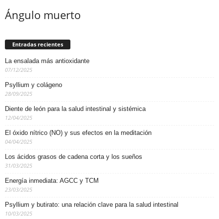
Ángulo muerto
Entradas recientes
La ensalada más antioxidante
07/12/2025
Psyllium y colágeno
28/09/2025
Diente de león para la salud intestinal y sistémica
12/04/2025
El óxido nítrico (NO) y sus efectos en la meditación
04/04/2025
Los ácidos grasos de cadena corta y los sueños
31/03/2025
Energía inmediata: AGCC y TCM
23/03/2025
Psyllium y butirato: una relación clave para la salud intestinal
10/03/2025