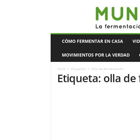
Mundo
CÓMO FERMENTAR EN CASA
VI
Bacteriano
MOVIMIENTOS POR LA VERDAD
Inicio
Etiquetas
Olla de fermentación
Etiqueta: olla d