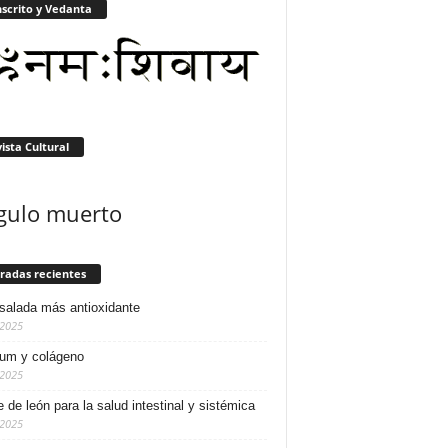
scrito y Vedanta
ista Cultural
gulo muerto
radas recientes
salada más antioxidante
/2025
ium y colágeno
/2025
e de león para la salud intestinal y sistémica
/2025