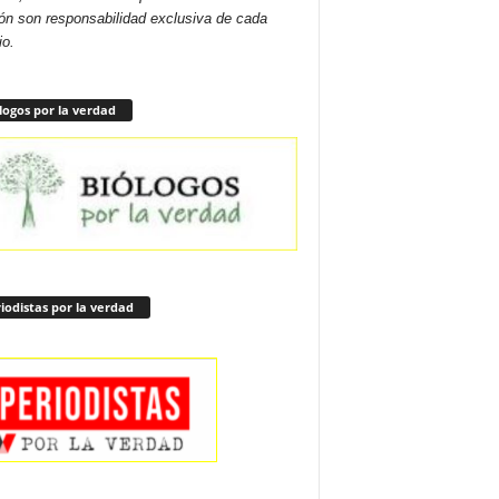
ón son responsabilidad exclusiva de cada
io.
logos por la verdad
iodistas por la verdad