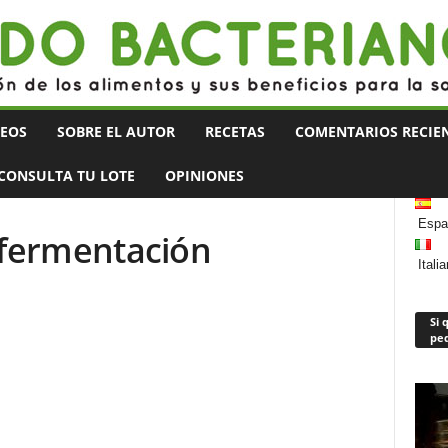
DEOS
SOBRE EL AUTOR
RECETAS
COMENTARIOS RECIEN
CONSULTA TU LOTE
OPINIONES
Espa
e fermentación
Itali
Si 
ped