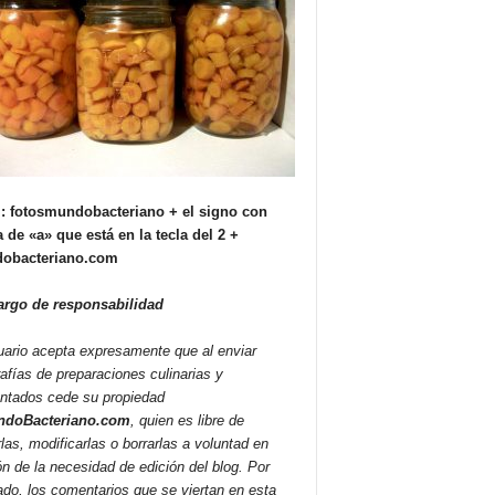
: fotosmundobacteriano + el signo con
 de «a» que está en la tecla del 2 +
obacteriano.com
argo de responsabilidad
uario acepta expresamente que al enviar
rafías de preparaciones culinarias y
ntados cede su propiedad
doBacteriano.com
, quien es libre de
rlas, modificarlas o borrarlas a voluntad en
ón de la necesidad de edición del blog. Por
lado, los comentarios que se viertan en esta