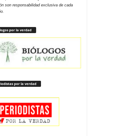
ón son responsabilidad exclusiva de cada
io.
logos por la verdad
iodistas por la verdad