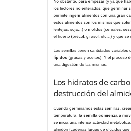
No obstante, para empezar (y ya que habl
los lectores no enterados, que germinar s
permite ingerir alimentos con una gran car
estos alimentos son los mismos que sole
lentejas, soja…) o molidos (cereales, sé
el huerto (brécol, girasol, etc…) y que s
Las semillas tienen cantidades variables
lípidos
(grasas y aceites). Y el proceso 
una digestión de las mismas.
Los hidratos de carbo
destrucción del almi
Cuando germinamos estas semillas, crea
temperatura,
la semilla comienza a movi
se inicia una intensa actividad metabólica
almidón (cadenas largas de glúcidos que n