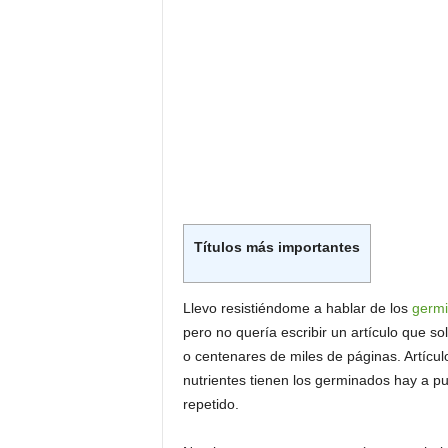
Títulos más importantes
Llevo resistiéndome a hablar de los
germ
pero no quería escribir un artículo que 
o centenares de miles de páginas. Artícu
nutrientes tienen los germinados hay a p
repetido.