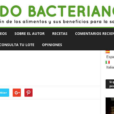
DEOS
SOBRE EL AUTOR
RECETAS
COMENTARIOS RECIEN
CONSULTA TU LOTE
OPINIONES
Espa
Itali
Si 
ped
itter