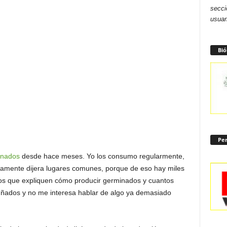
secci
usuar
Bió
Per
inados
desde hace meses. Yo los consumo regularmente,
solamente dijera lugares comunes, porque de eso hay miles
los que expliquen cómo producir germinados y cuantos
uñados y no me interesa hablar de algo ya demasiado