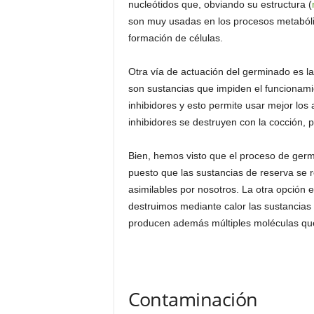
nucleótidos que, obviando su estructura (
son muy usadas en los procesos metabóli
formación de células.
Otra vía de actuación del germinado es la
son sustancias que impiden el funcionami
inhibidores y esto permite usar mejor los
inhibidores se destruyen con la cocción, 
Bien, hemos visto que el proceso de ger
puesto que las sustancias de reserva s
asimilables por nosotros. La otra opción 
destruimos mediante calor las sustancias
producen además múltiples moléculas que
Contaminación