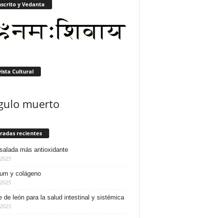
scrito y Vedanta
ista Cultural
gulo muerto
radas recientes
salada más antioxidante
/2025
ium y colágeno
/2025
e de león para la salud intestinal y sistémica
/2025