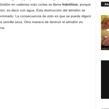
Aso
 almidón en cadenas más cortas se llama
hidrólisis
, porque
ón, es decir con agua. Esta destrucción del almidón se
germinado. La consecuencia de esto es que se puede digerir
a semilla seca. Otra manera de destruir el almidón es
ria.