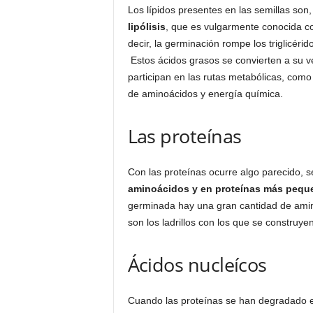
Los lípidos presentes en las semillas son,
lipólisis
, que es vulgarmente conocida co
decir, la germinación rompe los triglicéri
Estos ácidos grasos se convierten a su v
participan en las rutas metabólicas, como 
de aminoácidos y energía química.
Las proteínas
Con las proteínas ocurre algo parecido, 
aminoácidos y en proteínas más pequ
germinada hay una gran cantidad de ami
son los ladrillos con los que se construyen
Ácidos nucleícos
Cuando las proteínas se han degradado e