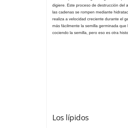
digiere. Este proceso de destrucción del
las cadenas se rompen mediante hidrataci
realiza a velocidad creciente durante el 
más fácilmente la semilla germinada que l
cociendo la semilla, pero eso es otra histo
Los lípidos