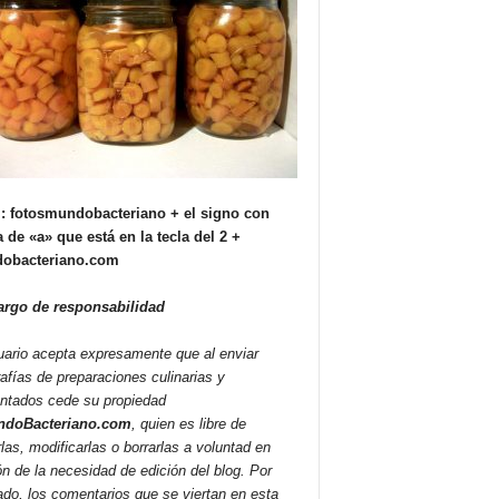
: fotosmundobacteriano + el signo con
 de «a» que está en la tecla del 2 +
obacteriano.com
argo de responsabilidad
uario acepta expresamente que al enviar
rafías de preparaciones culinarias y
ntados cede su propiedad
doBacteriano.com
, quien es libre de
rlas, modificarlas o borrarlas a voluntad en
ón de la necesidad de edición del blog. Por
lado, los comentarios que se viertan en esta